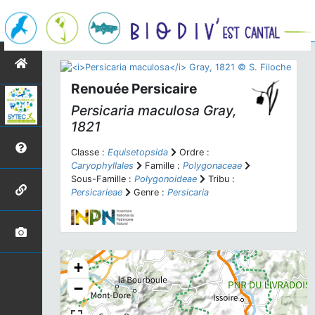
Renouée Persicaire
Persicaria maculosa
Gray,
1821
Classe :
Equisetopsida
Ordre :
Caryophyllales
Famille :
Polygonaceae
Sous-Famille :
Polygonoideae
Tribu :
Persicarieae
Genre :
Persicaria
+
−