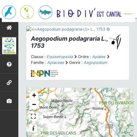
Aegopodium podagraria
L.,
1753
Classe :
Equisetopsida
Ordre :
Apiales
Famille :
Apiaceae
Genre :
Aegopodium
+
−