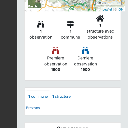
20 km
Leaflet
| ©
IGN
1
structure avec
1
1
observation
commune
observations
Première
Dernière
observation
observation
1900
1900
1
commune
1
structure
Brezons