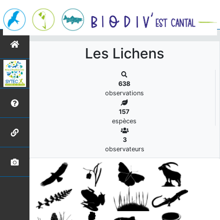
s
Les Lichens
638
observations
157
espèces
3
observateurs